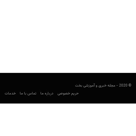
آشنایی با انواع بازی بیلیارد ؛ تاریخچه و تجهیزات
user41
آگوست 15, 2023
بیلیارد از دسته بازی‌های رومیزی است که با یک چوب بازی می‌شود و به
ورزش‌های کیو (Cue Sport) هم...
© 2020 - مجله خبری و آموزشی بخت
حریم خصوصی
درباره ما
تماس با ما
خدمات