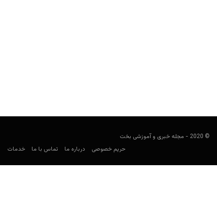
پیش بینی آرژانتین و استرالیا؛ جام جهانی ۲۰۲۲
کارشناس فوتبال
دسامبر 3, 2022
پیش بینی آرژانتین و استرالیا در جام جهانی ۲۰۲۲ را برای پیش بینی
فوتبال بررسی و معتبرترین سایت شرط...
© 2020 - مجله خبری و آموزشی بخت
حریم خصوصی
درباره ما
تماس با ما
خدمات