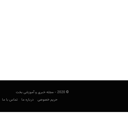
9 نکته برای موفقیت در شرط بندی بسکتبال
مجید جان‌ملکی
ژانویه 1, 2020
کار پیش بینی در بسکتبال از فوتبال ساد
© 2020 - مجله خبری و آموزشی بخت
حریم خصوصی
درباره ما
تماس با ما