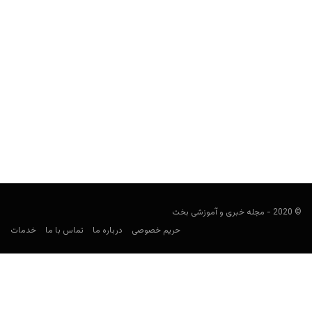
غنا در جام جهانی ۲۰۲۶: ترکیب، بازی‌ها، ضرایب و پیش‌بینی
شرط‌بندی
کارشناس فوتبال
ژوئن 11, 2026
راهنمای شرط‌بندی غنا در جام جهانی ۲۰۲۶ شامل برنامه بازی‌ها،
حریفان گروه L، ترکیب نهایی، بازیکنان کلیدی، ضرایب، بهترین...
© 2020 - مجله خبری و آموزشی بخت
حریم خصوصی
درباره ما
تماس با ما
خدمات