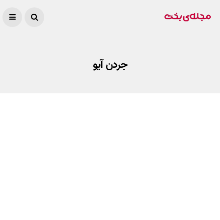
جردن آیو