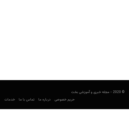
پیش بینی فوتبال؛ جنوا و میلان
فوتبالی
اکتبر 5, 2019
در پست های پیش بینی فوتبال، قصد داریم در مورد بازی های مهم
روز که همچنان برای شرط بندی جذاب به نظر می رسند،...
© 2020 - مجله خبری و آموزشی بخت
حریم خصوصی
درباره ما
تماس با ما
خدمات