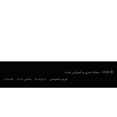
آموزش پیش بینی بوکس
مجید جان‌ملکی
فوریه 1, 2020
شرط بندی روی بوکس، به عنوان یکی از محبوب‌ترین شیوه‌های شرط
بندی در جهان، کمتر در ایران شناخته شده...
© 2020 - مجله خبری و آموزشی بخت
حریم خصوصی
درباره ما
تماس با ما
خدمات