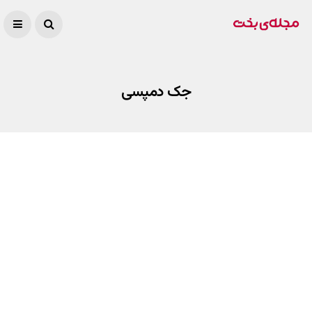
جک دمپسی