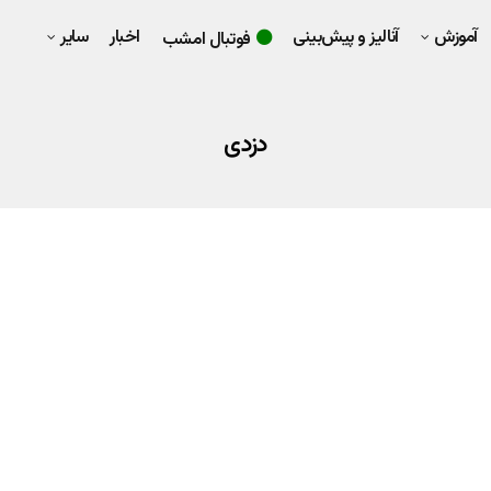
آموزش
آنالیز و پیش‌بینی
اخبار
سایر
فوتبال امشب
دزدی