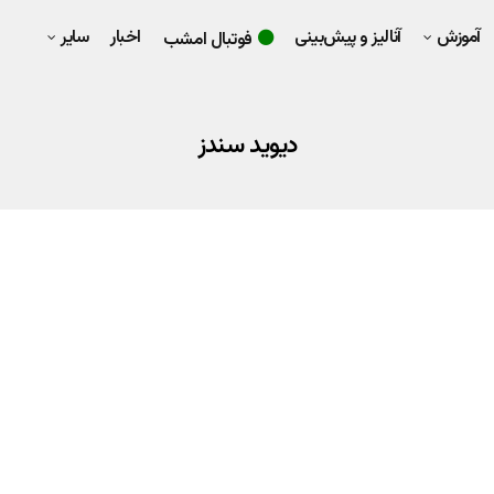
آموزش
آنالیز و پیش‌بینی
اخبار
سایر
فوتبال امشب
دیوید سندز