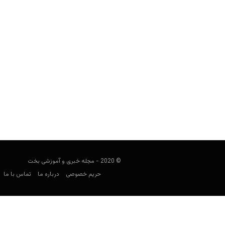
© 2020 - مجله خبری و آموزشی بخت
حریم خصوصی
درباره ما
تماس با ما