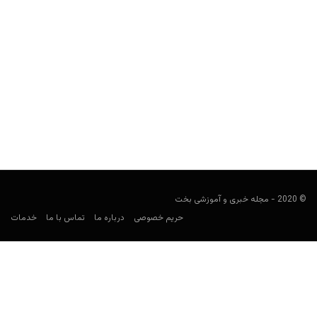
راهنمای پیش بینی بشیکتاش
فوتبالی
فوریه 6, 2021
راهنمای پیش بینی بشیکتاش، نگاهی کلی به تاریخچه، نتایج و
افتخارات این تیم در لیگ ترکیه و آمار کلی...
© 2020 - مجله خبری و آموزشی بخت
حریم خصوصی
درباره ما
تماس با ما
خدمات