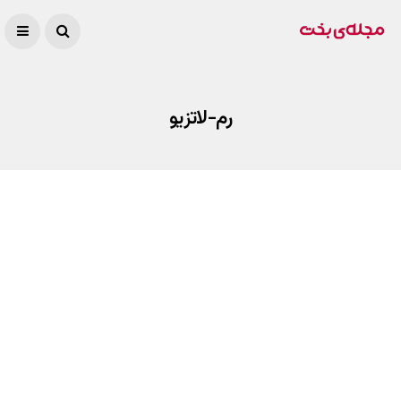
رم-لاتزیو