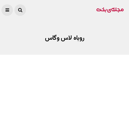
روباه لاس وگاس