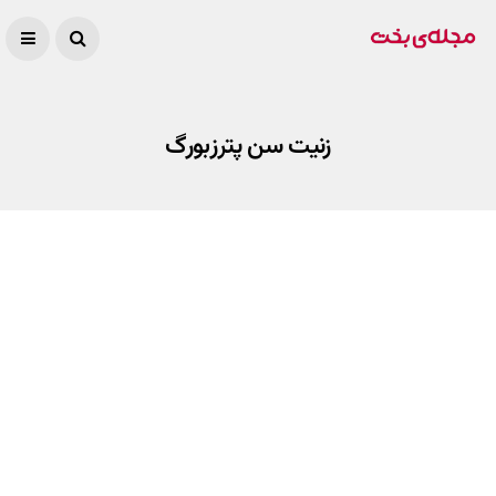
زنیت سن پترزبورگ