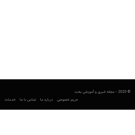
عربستان سعودی در جام جهانی ۲۰۲۶: ترکیب، بازی‌ها، ضرایب
و پیش‌بینی شرط‌بندی
کارشناس فوتبال
ژوئن 6, 2026
راهنمای شرط‌بندی عربستان سعودی در جام جهانی ۲۰۲۶ شامل برنامه
بازی‌ها، حریفان گروه H، ترکیب نهایی، بازیکنان کلیدی، ضرایب،...
© 2020 - مجله خبری و آموزشی بخت
حریم خصوصی
درباره ما
تماس با ما
خدمات