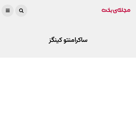
ساکرامنتو کینگز