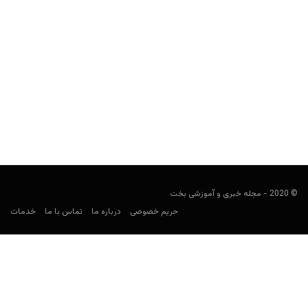
سایت شرط بندی روبت (Roobet)
کارشناس فوتبال
مارس 1, 2022
سایت شرط بندی روبت، یک سایت شرط بندی خارجی رمزارز است که
بازی‌های کازینو و بخش پیش بینی ورزشی...
© 2020 - مجله خبری و آموزشی بخت
حریم خصوصی
درباره ما
تماس با ما
خدمات