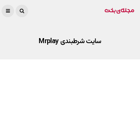
سایت شرطبندی Mrplay