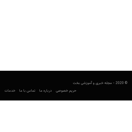
سایت شرط بندی اسپرت بت اکوادور (Sportbet.ec)
کارشناس فوتبال
ژانویه 29, 2022
سایت شرط بندی اسپرت بت اکوادور، یک سایت شرط بندی خارجی
است که برای پیش بینی ورزشی از جمله...
© 2020 - مجله خبری و آموزشی بخت
حریم خصوصی
درباره ما
تماس با ما
خدمات