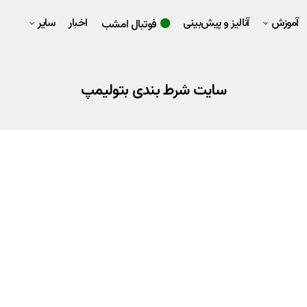
آموزش
آنالیز و پیش‌بینی
اخبار
سایر
فوتبال امشب
سایت شرط بندی بتولیمپ