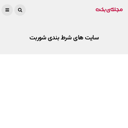
سایت های شرط بندی شوربت