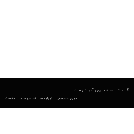
سایت شرط بندی ویلیام هیل به عنوان اسپانسر جدید NBA
معرفی شد
مجید جان‌ملکی
اکتبر 6, 2019
لیگ حرفه‌ای بسکتبال آمریکا، حالا یک اسپانسر قدر دارد.
© 2020 - مجله خبری و آموزشی بخت
حریم خصوصی
درباره ما
تماس با ما
خدمات