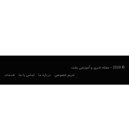
چرا سایت های شرط بندی ورشکست می‌شوند؟
مجید جان‌ملکی
مارس 19, 2020
اگرچه شاید فکر کنید داشتن سایت شرط بندی، تمام سود است و تنها
دارنده سایت سود می‌کند، این افسانه...
© 2020 - مجله خبری و آموزشی بخت
حریم خصوصی
درباره ما
تماس با ما
خدمات