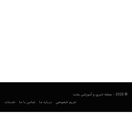
شرط بندی در گرجستان؛ کازینوها، لاتاری‌ها و سایت های شرط
بندی ورزشی
مجید جان‌ملکی
نوامبر 13, 2019
بین کشورهای نزدیک به ایران، گرجستان بهشت قمار محبوس می‌شود.
© 2020 - مجله خبری و آموزشی بخت
حریم خصوصی
درباره ما
تماس با ما
خدمات