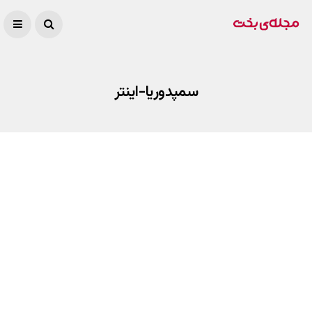
سمپدوریا-اینتر