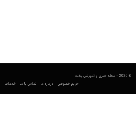
پیش بینی فوتبال؛ سمپدوریا و اینتر
فوتبالی
سپتامبر 28, 2019
در پست های پیش بینی فوتبال، قصد داریم در مورد بازی های مهم
روز که همچنان برای شرط بندی جذاب به نظر می رسند،...
© 2020 - مجله خبری و آموزشی بخت
حریم خصوصی
درباره ما
تماس با ما
خدمات