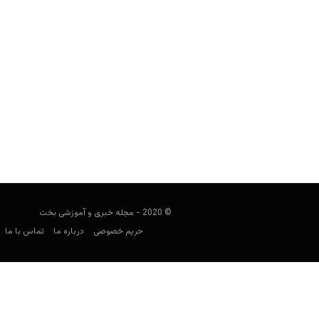
پیلار روبیو؛ زن سرخیو راموس، بیوگرافی
کارشناس فوتبال
ژانویه 29, 2025
مطلب بیوگرافی پیلار روبیو زن راموس به ب
ازدواج و آخرین 
© 2020 - مجله خبری و آموزشی بخت
حریم خصوصی
درباره ما
تماس با ما