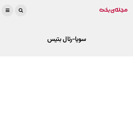
سویا-رئال بتیس