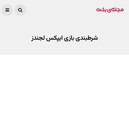
شرطبندی بازی ایپکس لجندز