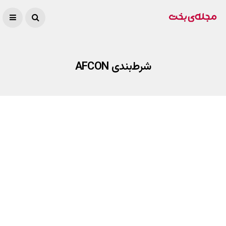
شرط‌بندی AFCON