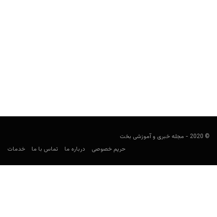
راهنمای شرط‌بندی جام ملت‌های آفریقا ۲۰۲۵ (AFCON)
کارشناس فوتبال
دسامبر 31, 2025
راهنمای کامل شرط‌بندی جام ملت‌های آفریقا ۲۰۲۵؛ بررسی گروه‌ها،
تیم‌های مهم، استراتژی شرط‌بندی و اشتباهات رایج در AFCON.
© 2020 - مجله خبری و آموزشی بخت
حریم خصوصی
درباره ما
تماس با ما
خدمات