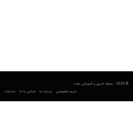
راهنمای پیش بینی استانبول باشاک‌شهیر
فوتبالی
فوریه 7, 2021
راهنمای پیش بینی باشاک‌شهیر، نگاهی کلی به تاریخچه، نتایج و
افتخارات این تیم در لیگ ترکیه و آمار کلی...
© 2020 - مجله خبری و آموزشی بخت
حریم خصوصی
درباره ما
تماس با ما
خدمات