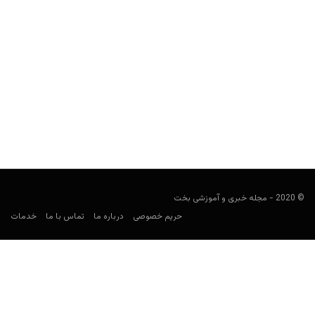
راهنمای پیش بینی بوردو
فوتبالی
آوریل 2, 2021
راهنمای پیش بینی بوردو، نگاهی کلی به تاریخچه، نتایج و افتخارات این
تیم در لیگ فرانسه و آمار کلی...
© 2020 - مجله خبری و آموزشی بخت
حریم خصوصی
درباره ما
تماس با ما
خدمات