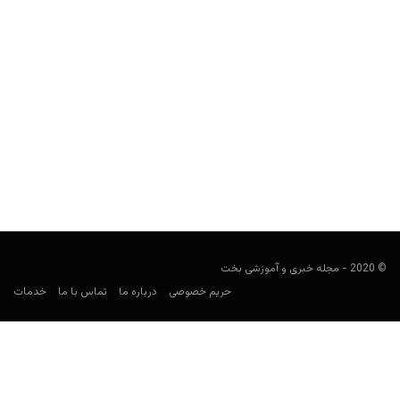
Head-To-Head Bets در شرط بندی ورزشی چیست؟
مجید جان‌ملکی
ژانویه 1, 2020
سایت‌های شرط بندی برای جذاب کردن کار، خلاقیت‌های زیادی در
سال‌های پیش به کار برده‌اند که شرط بندی هد...
© 2020 - مجله خبری و آموزشی بخت
حریم خصوصی
درباره ما
تماس با ما
خدمات