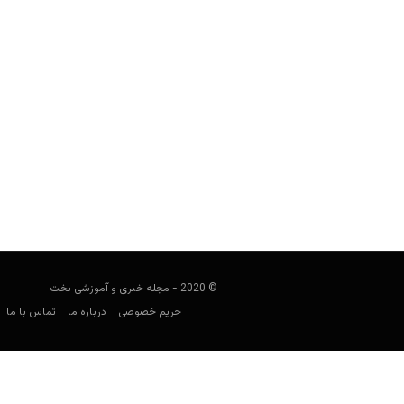
ورزش‌هایی برای شرط بندی در ایام تعط
مجید جان‌ملکی
آوریل 25, 2020
وضعیت کنونی کرونا اگرچه تا حدود کمی ف
می‌گیر
© 2020 - مجله خبری و آموزشی بخت
حریم خصوصی
درباره ما
تماس با ما