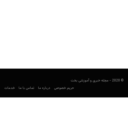
پیش بینی بازی رئال مادرید و فرانکفورت در سوپرکاپ اروپا
کارشناس فوتبال
آگوست 9, 2022
پیش بینی رئال و فرانکفورت در سوپرکاپ اروپا را برای پیش بینی فوتبال
بررسی و معتبرترین سایت شرط بندی...
© 2020 - مجله خبری و آموزشی بخت
حریم خصوصی
درباره ما
تماس با ما
خدمات