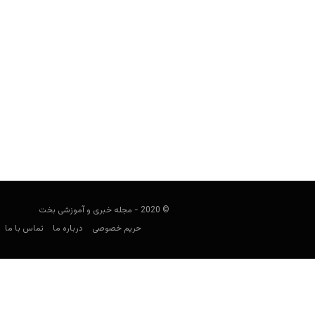
آیا پوکر در اسلام حرام است؟
مجید جان‌ملکی
نوامبر 11, 2020
پیش از این توضیح حکم پوکر در اسلام بهت
© 2020 - مجله خبری و آموزشی بخت
حریم خصوصی
درباره ما
تماس با ما