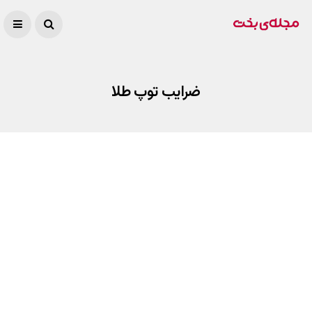
ضرایب توپ طلا