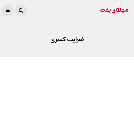
ضرایب کسری