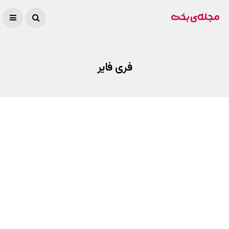
فری فایر