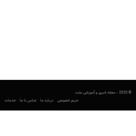
آلمان در جام جهانی ۲۰۲۶: ترکیب، بازی‌ها، ضرایب و پیش‌بینی
شرط‌بندی
کارشناس فوتبال
می 24, 2026
راهنمای شرط‌بندی آلمان در جام جهانی ۲۰۲۶ شامل برنامه بازی‌ها،
گروه E، ترکیب، بازیکنان کلیدی، ضرایب، بهترین بازارهای شرط‌بندی...
© 2020 - مجله خبری و آموزشی بخت
حریم خصوصی
درباره ما
تماس با ما
خدمات