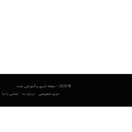
پیش بینی فوتبال؛ بازی فنلاند و ایتالیا
فوتبالی
سپتامبر 8, 2019
در پست های پیش بینی فوتبال، قصد داری
همچنان برای شرط
© 2020 - مجله خبری و آموزشی بخت
حریم خصوصی
درباره ما
تماس با ما