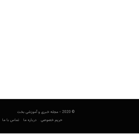
پای خواهرِ کوای لنارد در ماجرای قتل 
است
مجید جان‌ملکی
سپتامبر 9, 2019
کوای لنارد سالانه 32 میلیون 
© 2020 - مجله خبری و آموزشی بخت
حریم خصوصی
درباره ما
تماس با ما