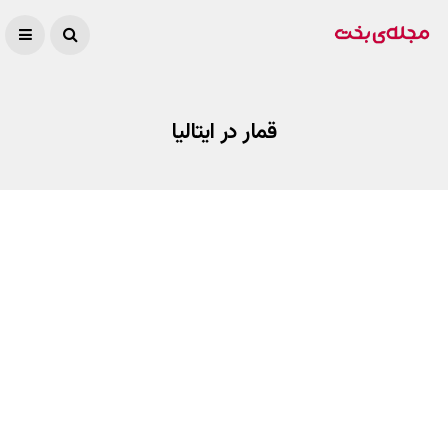
قمار در ایتالیا