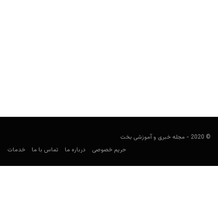
3 نکته ساده و مهم برای شرط بندی هوشمندانه در بازی تنیس
user0021
فوریه 1, 2022
تنیس یکی از ورزش‌هایی است که میزبان بیشترین شرط بندی در جهان
است. البته تنیس یکی از سخت‌ترین ورزش‌ها...
© 2020 - مجله خبری و آموزشی بخت
حریم خصوصی
درباره ما
تماس با ما
خدمات