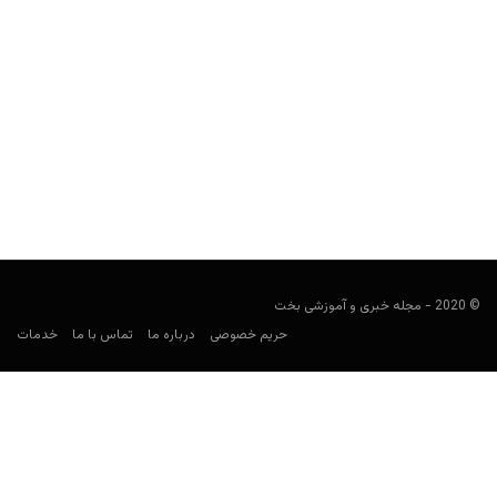
قیمت پلی استیشن ۵ چقدر است؟
فوتبالی
اکتبر 8, 2019
سرانجام کمپانی سونی اعلام کرد که پلی استیشن ۵ چه زمانی خواهد
آمد. قیمت پلی استیشن ۵ تا حدی...
© 2020 - مجله خبری و آموزشی بخت
حریم خصوصی
درباره ما
تماس با ما
خدمات