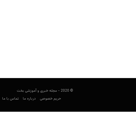
راهنمای پیش بینی لیگ اتریش
فوتبالی
جولای 29, 2023
راهنمای لیگ اتریش به بررسی این لیگ
بهترین سایت‌
© 2020 - مجله خبری و آموزشی بخت
حریم خصوصی
درباره ما
تماس با ما