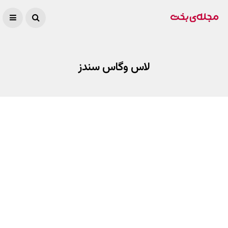
لاس وگاس سندز