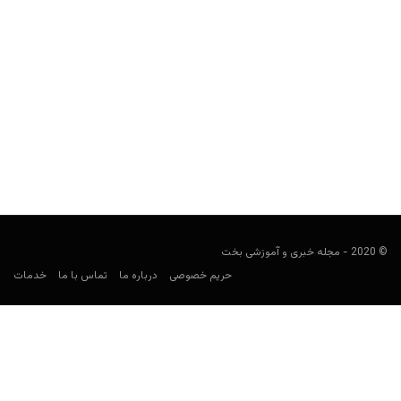
میکروبتینگ چیست؟ نحوه کار، مزایا و ریسک‌ها
کارشناس فوتبال
ژانویه 18, 2026
میکروبتینگ (Micro-Betting) یکی از رایج‌ترین روش‌های در شرط‌بندی
ورزشی است که هر ساله بیشتر اوج می‌گیرد. در این نوع...
© 2020 - مجله خبری و آموزشی بخت
حریم خصوصی
درباره ما
تماس با ما
خدمات