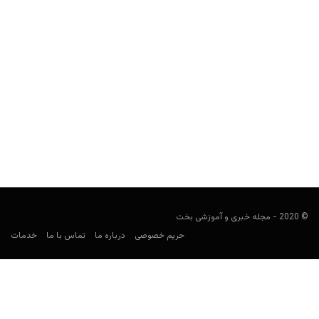
کلمبیا در جام جهانی ۲۰۲۶: ترکیب، بازی‌ها، ضرایب و پیش‌بینی
شرط‌بندی
کارشناس فوتبال
ژوئن 8, 2026
راهنمای شرط‌بندی کلمبیا در جام جهانی ۲۰۲۶ شامل برنامه بازی‌ها،
حریفان گروه K، ترکیب نهایی، بازیکنان کلیدی، ضرایب، بهترین...
© 2020 - مجله خبری و آموزشی بخت
حریم خصوصی
درباره ما
تماس با ما
خدمات