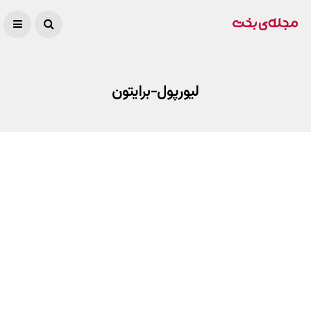
لیورپول-برایتون