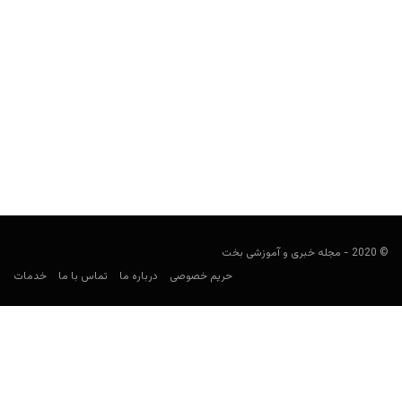
پیش بینی بازی لیورپول و برایتون
فوتبالی
فوریه 3, 2021
بازی لیورپول و برایتون در لیگ برتر انگلیس را برای پیش بینی فوتبال
بررسی و معتبرترین سایت شرط بندی...
© 2020 - مجله خبری و آموزشی بخت
حریم خصوصی
درباره ما
تماس با ما
خدمات