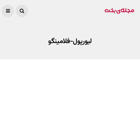
لیورپول-فلامینگو