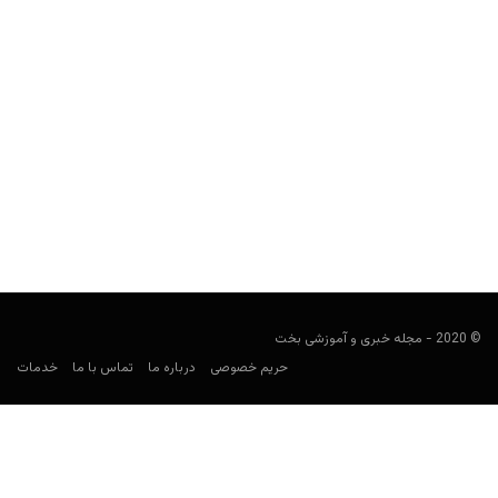
آرژانتین در جام جهانی ۲۰۲۶: ترکیب، بازی‌ها، ضرایب و
پیش‌بینی شرط‌بندی
کارشناس فوتبال
ژوئن 7, 2026
راهنمای شرط‌بندی آرژانتین در جام جهانی ۲۰۲۶ شامل برنامه بازی‌ها،
حریفان گروه J، ترکیب نهایی، بازیکنان کلیدی، ضرایب، بهترین...
© 2020 - مجله خبری و آموزشی بخت
حریم خصوصی
درباره ما
تماس با ما
خدمات